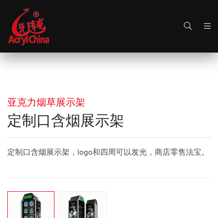
亚克力烟草展示架
定制口含烟展示架
定制口含烟展示架，logo和四周可以发光，商店零售法宝。