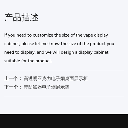
产品描述
If you need to customize the size of the vape display
cabinet, please let me know the size of the product you
need to display, and we will design a display cabinet
suitable for the product.
上一个：
高透明亚克力电子烟桌面展示柜
下一个：
带防盗器电子烟展示架