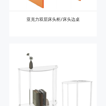
亚克力双层床头柜/床头边桌