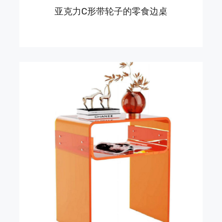
亚克力C形带轮子的零食边桌