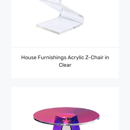
House Furnishings Acrylic Z-Chair in
Clear