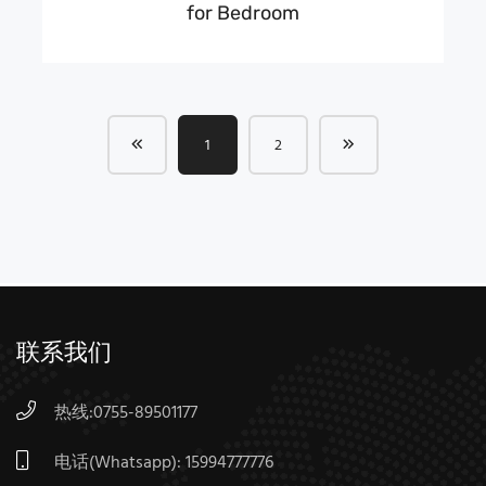
for Bedroom
1
2
联系我们
热线:0755-89501177
电话(Whatsapp):
15994777776