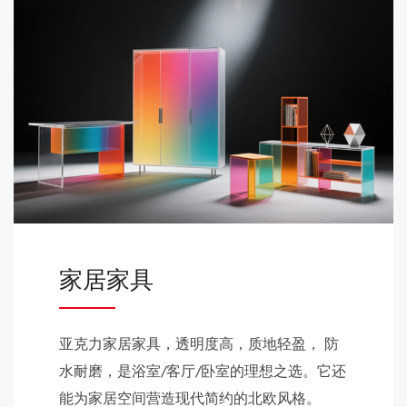
家居家具
亚克力家居家具，透明度高，质地轻盈， 防
水耐磨，是浴室/客厅/卧室的理想之选。它还
能为家居空间营造现代简约的北欧风格。